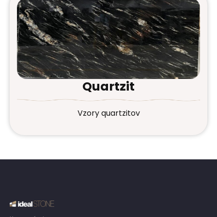
Quartzit
Vzory quartzitov