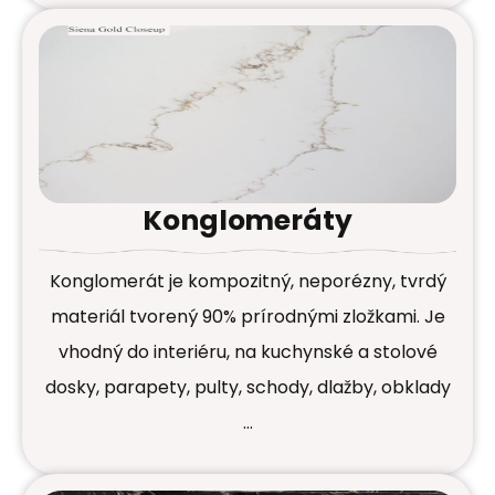
Konglomeráty
Konglomerát je kompozitný, neporézny, tvrdý
materiál tvorený 90% prírodnými zložkami. Je
vhodný do interiéru, na kuchynské a stolové
dosky, parapety, pulty, schody, dlažby, obklady
…