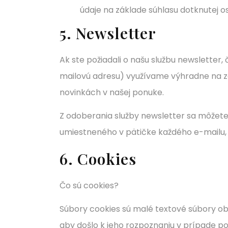
údaje na základe súhlasu dotknutej 
5. Newsletter
Ak ste požiadali o našu službu newsletter
mailovú adresu) využívame výhradne na zas
novinkách v našej ponuke.
Z odoberania služby newsletter sa môžete
umiestneného v pätičke každého e-mailu, 
6. Cookies
Čo sú cookies?
Súbory cookies sú malé textové súbory obs
aby došlo k jeho rozpoznaniu v prípade po