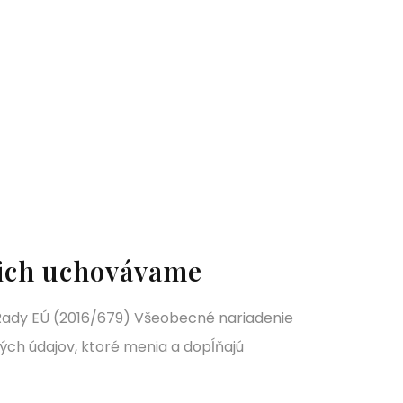
o ich uchovávame
Rady EÚ (2016/679) Všeobecné nariadenie
ých údajov, ktoré menia a dopĺňajú