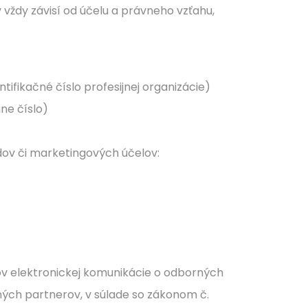
vždy závisí od účelu a právneho vzťahu,
ntifikačné číslo profesijnej organizácie)
ne číslo)
ov či marketingových účelov:
v elektronickej komunikácie o odborných
ných partnerov, v súlade so zákonom č.