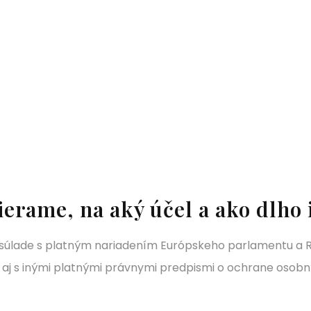
ierame, na aký účel a ako dlh
 súlade s platným nariadením Európskeho parlamentu a 
aj s inými platnými právnymi predpismi o ochrane osobn