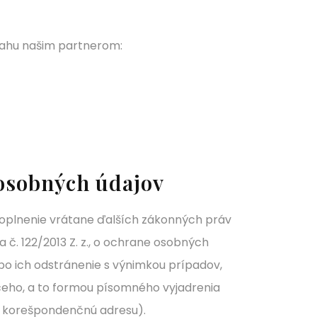
sahu našim partnerom:
 osobných údajov
doplnenie vrátane ďalších zákonných práv
č. 122/2013 Z. z., o ochrane osobných
bo ich odstránenie s výnimkou prípadov,
ceho, a to formou písomného vyjadrenia
 korešpondenčnú adresu).