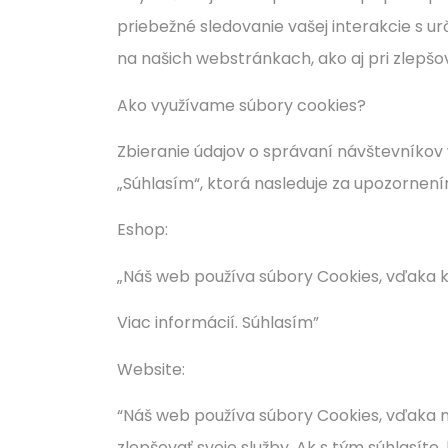
priebežné sledovanie vašej interakcie s u
na našich webstránkach, ako aj pri zlepšo
Ako využívame súbory cookies?
Zbieranie údajov o správaní návštevníkov
„Súhlasím“, ktorá nasleduje za upozornení
Eshop:
„Náš web používa súbory Cookies, vďaka kto
Viac informácií. Súhlasím”
Website:
“Náš web používa súbory Cookies, vďaka 
zlepšovať svoje služby. Ak s tým súhlasíte, 