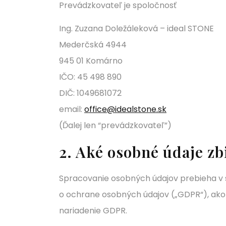
Prevádzkovateľ je spoločnosť
Ing. Zuzana Doležáleková – ideal STONE
Mederčská 4944
945 01 Komárno
IČO: 45 498 890
DIČ: 1049681072
email:
office@idealstone.sk
(Ďalej len “prevádzkovateľ”)
2. Aké osobné údaje zb
Spracovanie osobných údajov prebieha v
o ochrane osobných údajov („GDPR“), ako 
nariadenie GDPR.