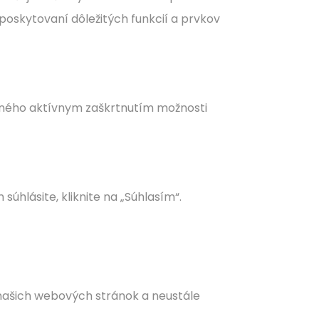
poskytovaní dôležitých funkcií a prvkov
reného aktívnym zaškrtnutím možnosti
úhlásite, kliknite na „Súhlasím“.
našich webových stránok a neustále