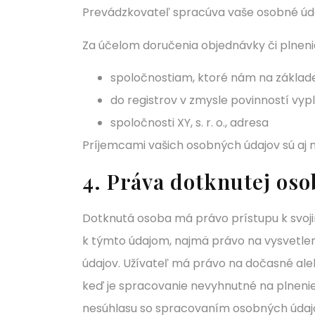
Prevádzkovateľ spracúva vaše osobné úda
Za účelom doručenia objednávky či plne
spoločnostiam, ktoré nám na základe
do registrov v zmysle povinností vypl
spoločnosti XY, s. r. o., adresa
Príjemcami vašich osobných údajov sú aj 
4. Práva dotknutej oso
Dotknutá osoba má právo prístupu k svoji
k týmto údajom, najmä právo na vysvetlen
údajov. Užívateľ má právo na dočasné ale
keď je spracovanie nevyhnutné na plnenie
nesúhlasu so spracovaním osobných úda