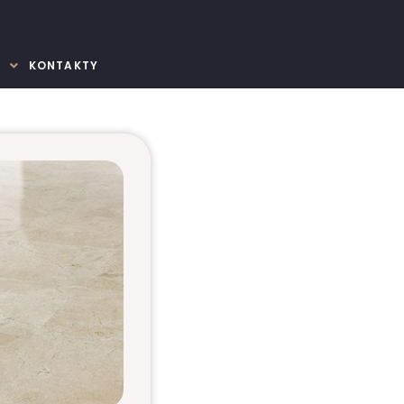
E
KONTAKTY