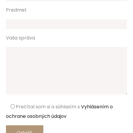
Predmet
Vaša správa
Prečítal som si a súhlasím s
Vyhlásením o
ochrane osobných údajov