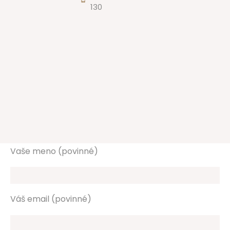
130
Vaše meno (povinné)
Váš email (povinné)