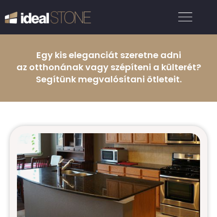
Egy kis eleganciát szeretne adni
az otthonának vagy szépíteni a külterét?
Segítünk megvalósítani ötleteit.