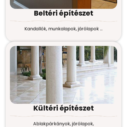
Beltéri építészet
Kandallók, munkalapok, járólapok …
Kültéri építészet
Ablakpárkányok, járólapok,